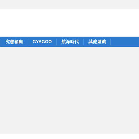
究想箱庭
GYAGOO
航海時代
其他遊戲