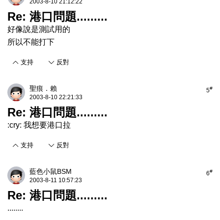
2003-8-10 21:12:22
Re: 港口問題.........
好像說是測試用的
所以不能打下
支持
反對
聖痕．賴
#
5
2003-8-10 22:21:33
Re: 港口問題.........
:cry: 我想要港口拉
支持
反對
藍色小鼠BSM
#
6
2003-8-11 10:57:23
Re: 港口問題.........
........