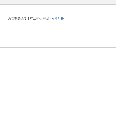
您需要登錄後才可以發帖
登錄
|
立即註冊