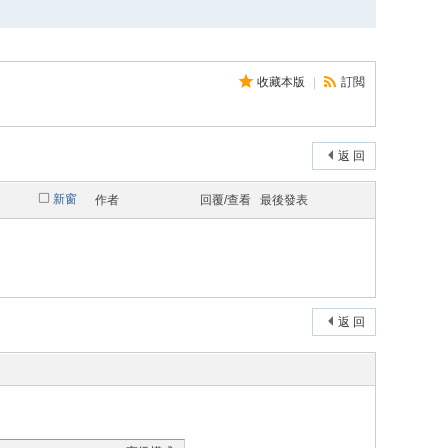
收藏本版
|
訂閲
返 回
新窗
作者
回覆/查看
最後發表
返 回