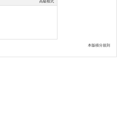
高級模式
本版積分規則