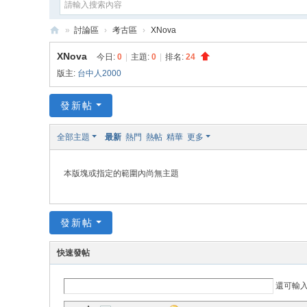
»
討論區
›
考古區
›
XNova
e
XNova
今日:
0
|
主題:
0
|
排名:
24
G
版主:
台中人2000
a
發新帖
m
e
全部主題
最新
熱門
熱帖
精華
更多
X
本版塊或指定的範圍內尚無主題
發新帖
快速發帖
還可輸