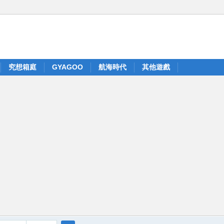
究想箱庭
GYAGOO
航海時代
其他遊戲