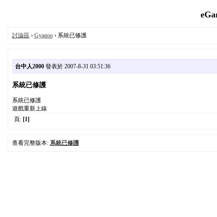
eGa
討論區
›
Gyagoo
› 系統已修護
台中人2000
發表於 2007-8-31 03:51:36
系統已修護
系統已修護
遊戲重新上線
頁:
[1]
查看完整版本:
系統已修護