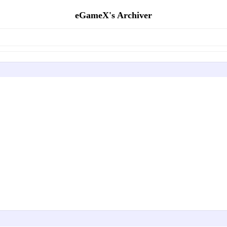
eGameX's Archiver