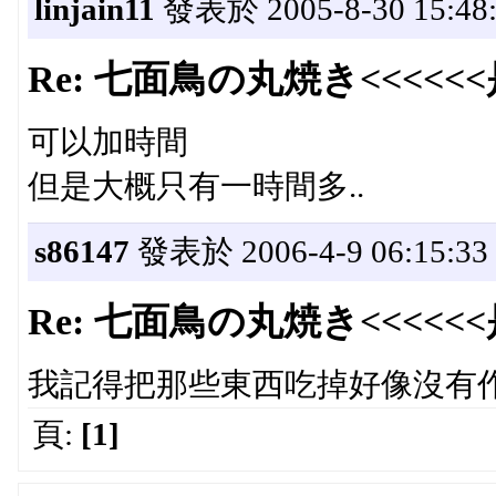
linjain11
發表於 2005-8-30 15:48:
Re: 七面鳥の丸焼き<<<<<
可以加時間
但是大概只有一時間多..
s86147
發表於 2006-4-9 06:15:33
Re: 七面鳥の丸焼き<<<<<
我記得把那些東西吃掉好像沒有
頁:
[1]