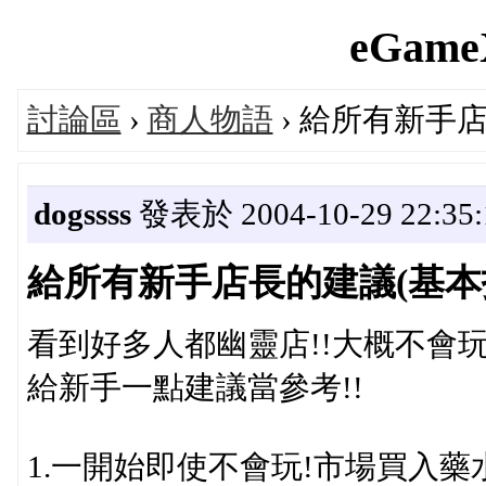
eGameX
討論區
›
商人物語
› 給所有新手
dogssss
發表於 2004-10-29 22:35:
給所有新手店長的建議(基本
看到好多人都幽靈店!!大概不會
給新手一點建議當參考!!
1.一開始即使不會玩!市場買入藥水