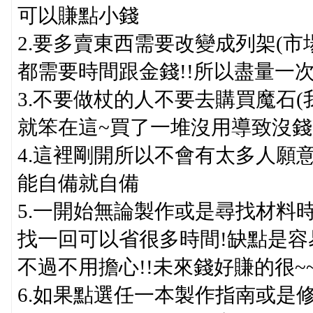
可以賺點小錢
2.要多賣東西需要改變成列架(市
都需要時間跟金錢!!所以盡量一次
3.不要做杖的人不要去購買魔石
就笨在這~買了一堆沒用導致沒錢
4.這裡剛開所以不會有太多人願
能自備就自備
5.一開始無論製作或是尋找材料時
找一回可以省很多時間!缺點是
不過不用擔心!!未來錢好賺的很~
6.如果點選任一本製作指南或是