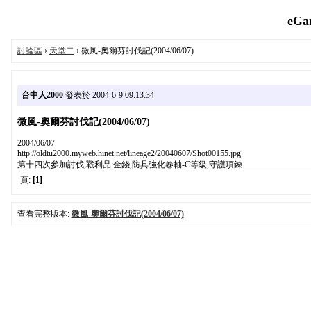
eGa
討論區
›
天堂二
› 微風-奧爾芬討伐記(2004/06/07)
台中人2000
發表於 2004-6-9 09:13:34
微風-奧爾芬討伐記(2004/06/07)
2004/06/07
http://oldtu2000.myweb.hinet.net/lineage2/20040607/Shot00155.jpg
第十四次參加討伐,戰利品:金錢,防具強化卷軸-C等級,守護項鍊
頁:
[1]
查看完整版本:
微風-奧爾芬討伐記(2004/06/07)