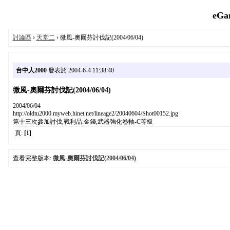
eGa
討論區
›
天堂二
› 微風-奧爾芬討伐記(2004/06/04)
台中人2000
發表於 2004-6-4 11:38:40
微風-奧爾芬討伐記(2004/06/04)
2004/06/04
http://oldtu2000.myweb.hinet.net/lineage2/20040604/Shot00152.jpg
第十三次參加討伐,戰利品:金錢,武器強化卷軸-C等級
頁:
[1]
查看完整版本:
微風-奧爾芬討伐記(2004/06/04)