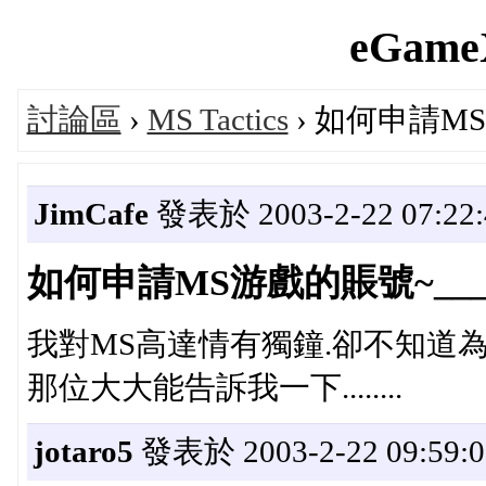
eGameX
討論區
›
MS Tactics
› 如何申請MS
JimCafe
發表於 2003-2-22 07:22:
如何申請MS游戲的賬號~___
我對MS高達情有獨鐘.卻不知道
那位大大能告訴我一下........
jotaro5
發表於 2003-2-22 09:59:0