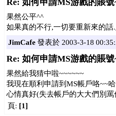
Re: 如何申請MS游戲的賬號~_
果然公平^^
如果真的不行,一切要重新來的話.只
JimCafe
發表於 2003-3-18 00:35:
Re: 如何申請MS游戲的賬號~_
果然給我猜中啦~~~~~~
我現在順利申請到MS帳戶咯~~
心情真好(失去帳戶的大大們別罵偶,
頁:
[1]