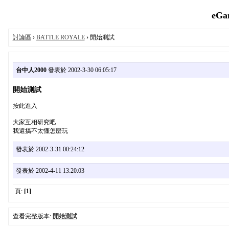
eGa
討論區
›
BATTLE ROYALE
› 開始測試
台中人2000
發表於 2002-3-30 06:05:17
開始測試
按此進入
大家互相研究吧
我還搞不太懂怎麼玩
發表於 2002-3-31 00:24:12
發表於 2002-4-11 13:20:03
頁:
[1]
查看完整版本:
開始測試