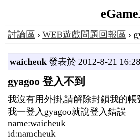
eGameX
討論區
›
WEB遊戲問題回報區
› 
waicheuk
發表於 2012-8-21 16:28
gyagoo 登入不到
我沒有用外掛,請解除封鎖我的帳
我一登入gyagoo就說登入錯誤
name:waicheuk
id:namcheuk