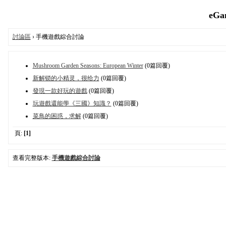
eGa
討論區
› 手機遊戲綜合討論
Mushroom Garden Seasons: European Winter
(0篇回覆)
新解锁的小精灵，很给力
(0篇回覆)
發現一款好玩的遊戲
(0篇回覆)
玩遊戲還能學《三國》知識？
(0篇回覆)
菜鳥的困惑，求解
(0篇回覆)
頁:
[1]
查看完整版本:
手機遊戲綜合討論