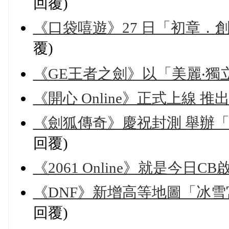
回覆)
《口袋嘻遊》27 日「初章．
覆)
《GE王者之劍》以「美麗‧獨
《開心 Online》正式上線 
《劍狐傳奇》慶祝封測 舉辦
回覆)
《2061 Online》就是今日C
《DNF》新增高等地圖「冰
回覆)