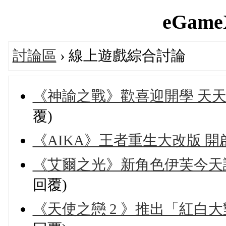
eGameX
討論區
› 線上遊戲綜合討論
《神諭之戰》歡喜迎開學 天
覆)
《AIKA》王者重生大改版 
《艾爾之光》新角色伊芙今天
回覆)
《天使之戀 2 》推出「紅白大對